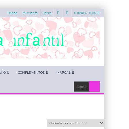
Tienda
Mi cuenta
Carro
0 items -
0,00
€
AÑO
COMPLEMENTOS
MARCAS