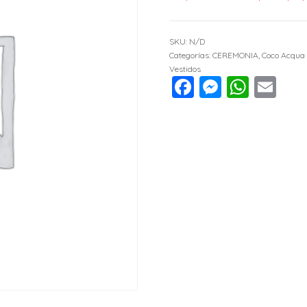
SKU:
N/D
Categorías:
CEREMONIA
,
Coco Acqua 
Vestidos
Facebook
Messen
What
Em