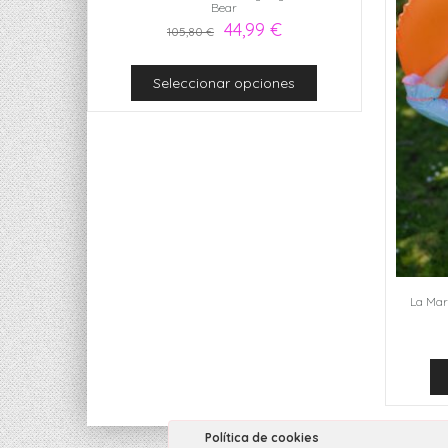
Bear
44,99
€
105,80
€
Seleccionar opciones
La Mar
Política de cookies