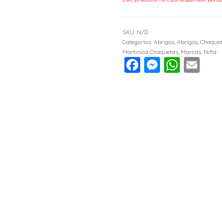
SKU:
N/D
Categorías:
Abrigos
,
Abrigos, Chaquet
Martinica Chaquetas
,
Marcas
,
Niña
Facebook
Messen
What
Em