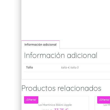
Información adicional
Información adicional
Talla
talla 4
,
talla 5
Productos relacionados
¡Oferta!
¡Oferta!
La Martinica Bikini Apple
La M