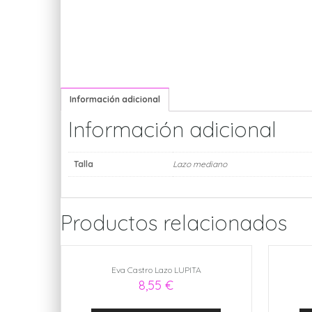
Información adicional
Información adicional
Talla
Lazo mediano
Productos relacionados
Eva Castro Lazo LUPITA
8,55
€