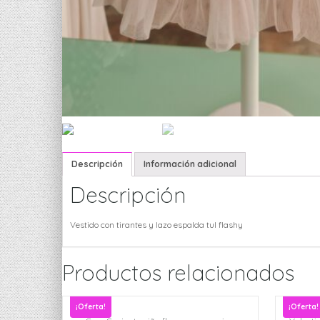
Descripción
Información adicional
Descripción
Vestido con tirantes y lazo espalda tul flashy
Productos relacionados
¡Oferta!
¡Oferta!