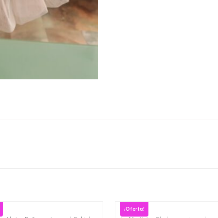
cantidad
¡Oferta!