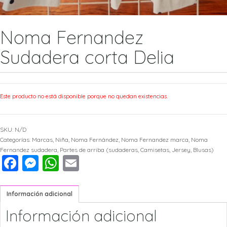
Noma Fernandez
Sudadera corta Delia
Este producto no está disponible porque no quedan existencias.
SKU:
N/D
Categorías:
Marcas
,
Niña
,
Noma Fernández
,
Noma Fernandez marca
,
Noma
Fernandez sudadera
,
Partes de arriba (sudaderas, Camisetas, Jersey, Blusas)
Facebook
Messenger
WhatsApp
Email
Información adicional
Información adicional