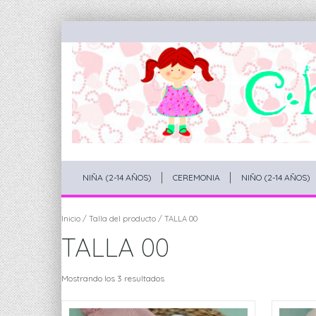
NIÑA (2-14 AÑOS)
CEREMONIA
NIÑO (2-14 AÑOS)
Inicio
/ Talla del producto / TALLA 00
TALLA 00
Mostrando los 3 resultados