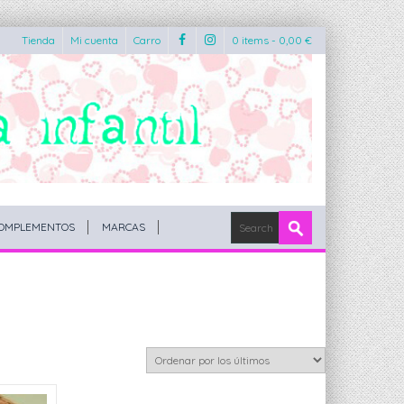
Tienda
Mi cuenta
Carro
0 items -
0,00
€
OMPLEMENTOS
MARCAS